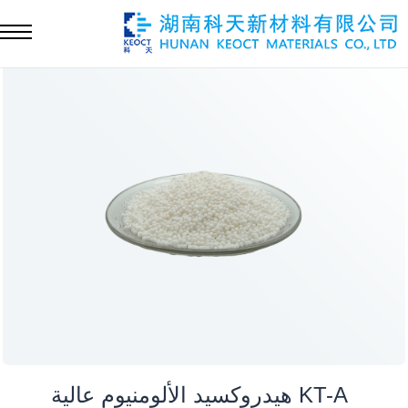
KT-A هيدروكسيد الألومنيوم عالية