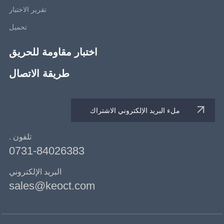
تقرير الاختبار
تحميل
اختبار مقاومة للحريق
طريقة الاتصال
تلفون .
0731-84026383
البريد الإلكتروني
sales@keoct.com