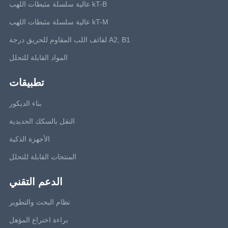
kT-B عالية سلسلة مثبطات اللهب
kT-M عالية سلسلة مثبطات اللهب
A2, B1 لفائف اللب المقاوم للحريق درجة
المواد القابلة للتحلل
تطبيقات
بناء الديكور
النقل بالسكك الحديدية
الأجهزة الذكية
المنتجات القابلة للتحلل
الدعم التقني
نظام البحث والتطوير
براءة اختراع المؤهل