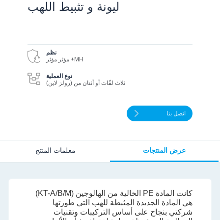
ليونة و تثبيط اللهب
نظم
MH+ مؤثر مؤثر
نوع العملية
ثلاث لفّات أو أثنان من (رولز لاين)
اتصل بنا
عرض المنتجات
معلمات المنتج
كانت المادة PE الخالية من الهالوجين (KT-A/B/M)
هي المادة الجديدة المثبطة للهب التي طورتها
شركتي بنجاح على أساس التركيبات وتقنيات