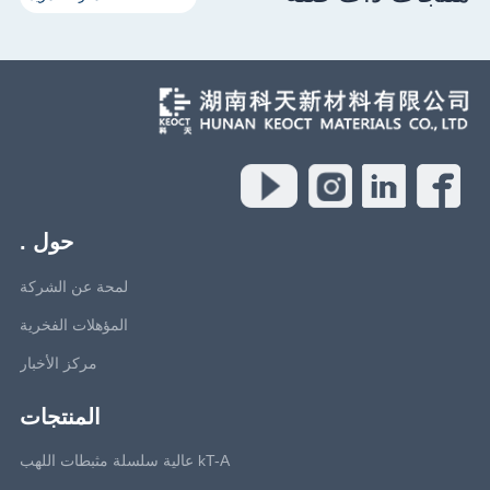
حول .
لمحة عن الشركة
المؤهلات الفخرية
مركز الأخبار
المنتجات
kT-A عالية سلسلة مثبطات اللهب