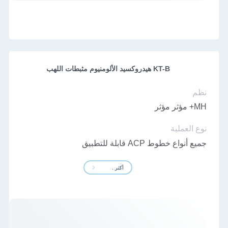
KT-B هيدروكسيد الألومنيوم مثبطات اللهب
نظم
MH+ مؤثر مؤثر
نوع العملية
جميع أنواع خطوط ACP قابلة للتطبيق
أكثر .