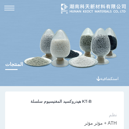
المنتجات
استكشافية
KT-B هيدروكسيد المغنيسيوم سلسلة
نظم
ATH + مؤثر مؤثر