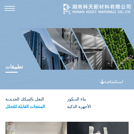
تطبيقات
استكشافية
بناء الديكور
النقل بالسكك الحديدية
الأجهزة الذكية
المنتجات القابلة للتحلل