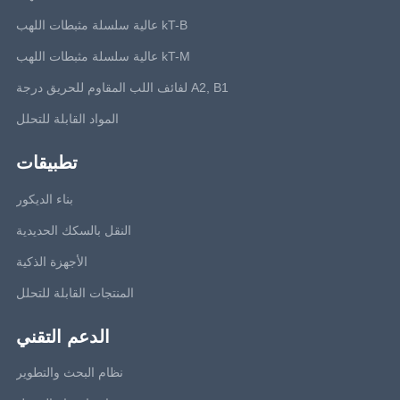
kT-B عالية سلسلة مثبطات اللهب
kT-M عالية سلسلة مثبطات اللهب
A2, B1 لفائف اللب المقاوم للحريق درجة
المواد القابلة للتحلل
تطبيقات
بناء الديكور
النقل بالسكك الحديدية
الأجهزة الذكية
المنتجات القابلة للتحلل
الدعم التقني
نظام البحث والتطوير