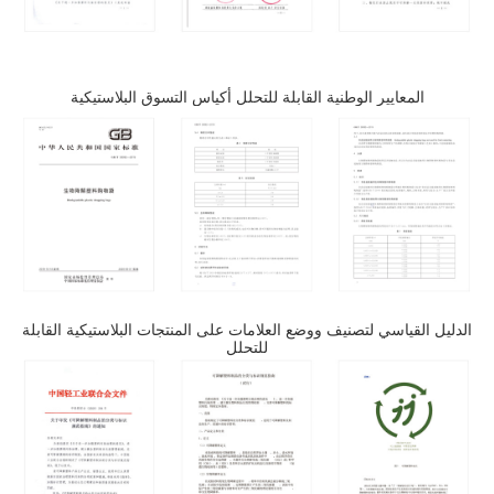
المعايير الوطنية القابلة للتحلل أكياس التسوق البلاستيكية
الدليل القياسي لتصنيف ووضع العلامات على المنتجات البلاستيكية القابلة
للتحلل