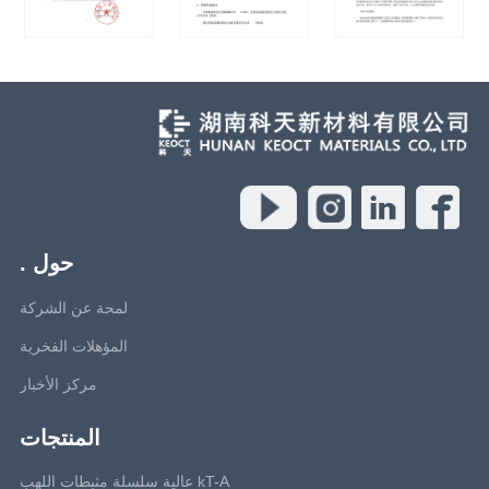
حول .
لمحة عن الشركة
المؤهلات الفخرية
مركز الأخبار
المنتجات
kT-A عالية سلسلة مثبطات اللهب