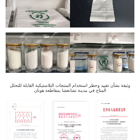
وثيقة بشأن تقييد وحظر استخدام المنتجات البلاستيكية القابلة للتحلل
المتاح في مدينة تشانغشا بمقاطعة هونان