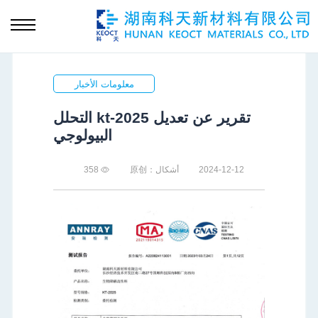
معلومات الأخبار
تقرير عن تعديل kt-2025 التحلل
البيولوجي
2024-12-12
أشكال：原创
358