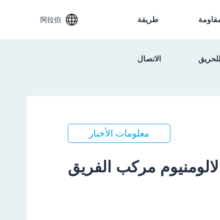
مقاومة
طريقة
阿拉伯
لحريق
الاتصال
معلومات الأخبار
لالومنيوم مركب الفريق