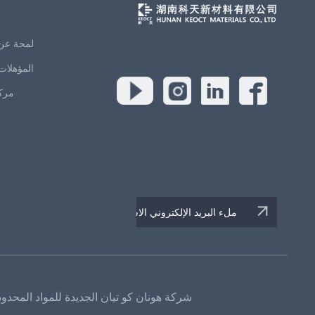
لمحة عن
المؤهلات
مركز
شركة هونان كو تيان الجديدة للمواد المحدود