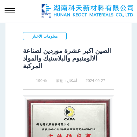
معلومات الأخبار
الصين اكبر عشرة موردين لصناعة
الالومنيوم والبلاستيك والمواد
المركبة
2024-09-27
أشكال：原创
190